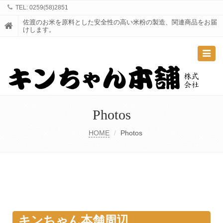
TEL: 0259(58)2851
佐渡のお米を原料とした安全性の高い米粉の製造、関連商品をお届
けします。
Toggle
navigat
Photos
HOME
Photos
キンちゃん本舗周辺